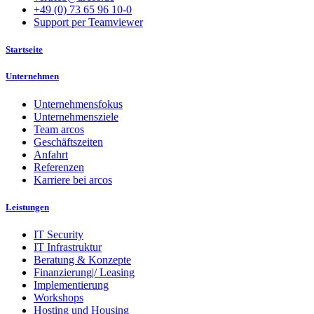
+49 (0) 73 65 96 10-0
Support per Teamviewer
Startseite
Unternehmen
Unternehmensfokus
Unternehmensziele
Team arcos
Geschäftszeiten
Anfahrt
Referenzen
Karriere bei arcos
Leistungen
IT Security
IT Infrastruktur
Beratung & Konzepte
Finanzierung|/ Leasing
Implementierung
Workshops
Hosting und Housing