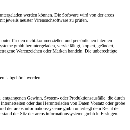
runtergeladen werden können. Die Software wird von der arcos
it jeweils neuster Virensuchsoftware zu prüfen.
Computer für den nicht-kommerziellen und persönlichen internen
steme gmbh heruntergeladen, vervielfältigt, kopiert, geändert,
ngetragene Warenzeichen oder Marken handeln. Die unberechtigte
tten "abgehört" werden.
st, entgangenen Gewinn, System- oder Produktionsausfälle, die durch
 Internetseiten oder das Herunterladen von Daten Vorsatz oder grobe
 und der arcos informationssysteme gmbh unterliegt dem Recht der
htsstand der Sitz der arcos informationssysteme gmbh in Essingen.