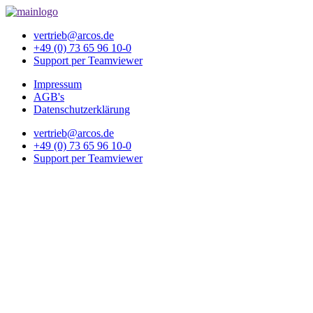
vertrieb@arcos.de
+49 (0) 73 65 96 10-0
Support per Teamviewer
Impressum
AGB's
Datenschutzerklärung
vertrieb@arcos.de
+49 (0) 73 65 96 10-0
Support per Teamviewer