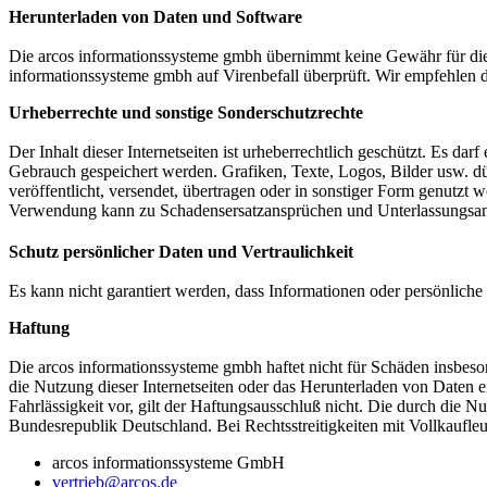
Herunterladen von Daten und Software
Die arcos informationssysteme gmbh übernimmt keine Gewähr für die 
informationssysteme gmbh auf Virenbefall überprüft. Wir empfehlen 
Urheberrechte und sonstige Sonderschutzrechte
Der Inhalt dieser Internetseiten ist urheberrechtlich geschützt. Es d
Gebrauch gespeichert werden. Grafiken, Texte, Logos, Bilder usw. dür
veröffentlicht, versendet, übertragen oder in sonstiger Form genut
Verwendung kann zu Schadensersatzansprüchen und Unterlassungsan
Schutz persönlicher Daten und Vertraulichkeit
Es kann nicht garantiert werden, dass Informationen oder persönliche
Haftung
Die arcos informationssysteme gmbh haftet nicht für Schäden insbeso
die Nutzung dieser Internetseiten oder das Herunterladen von Daten 
Fahrlässigkeit vor, gilt der Haftungsausschluß nicht. Die durch die
Bundesrepublik Deutschland. Bei Rechtsstreitigkeiten mit Vollkaufleut
arcos informationssysteme GmbH
vertrieb@arcos.de