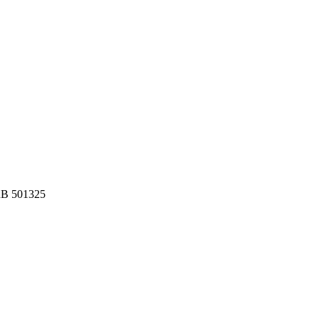
HRB 501325