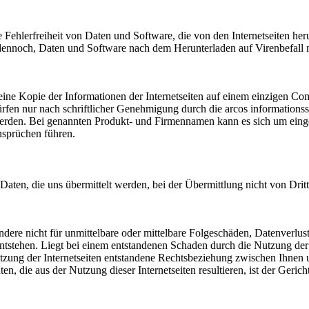
Fehlerfreiheit von Daten und Software, die von den Internetseiten he
dennoch, Daten und Software nach dem Herunterladen auf Virenbefall m
arf eine Kopie der Informationen der Internetseiten auf einem einzigen 
fen nur nach schriftlicher Genehmigung durch die arcos informationssy
zt werden. Bei genannten Produkt- und Firmennamen kann es sich um ei
sprüchen führen.
 Daten, die uns übermittelt werden, bei der Übermittlung nicht von Dri
ndere nicht für unmittelbare oder mittelbare Folgeschäden, Datenverlu
entstehen. Liegt bei einem entstandenen Schaden durch die Nutzung der
 Nutzung der Internetseiten entstandene Rechtsbeziehung zwischen Ihnen
en, die aus der Nutzung dieser Internetseiten resultieren, ist der Geric