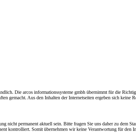
indlich. Die arcos informationssysteme gmbh übernimmt für die Richtig
n gemacht. Aus den Inhalten der Internetseiten ergeben sich keine Re
rung nicht permanent aktuell sein. Bitte fragen Sie uns daher zu dem St
ent kontrolliert. Somit übernehmen wir keine Verantwortung für den Inh