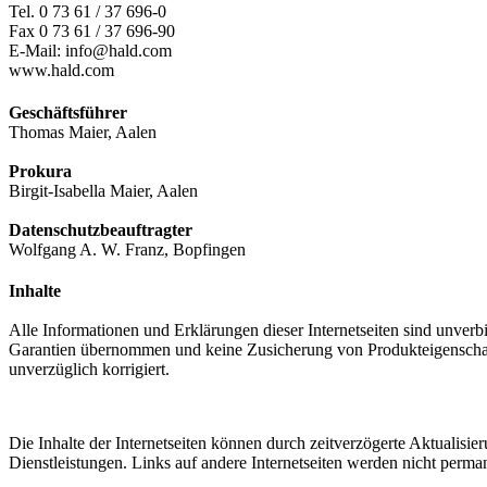
Tel. 0 73 61 / 37 696-0
Fax 0 73 61 / 37 696-90
E-Mail: info@hald.com
www.hald.com
Geschäftsführer
Thomas Maier, Aalen
Prokura
Birgit-Isabella Maier, Aalen
Datenschutzbeauftragter
Wolfgang A. W. Franz, Bopfingen
Inhalte
Alle Informationen und Erklärungen dieser Internetseiten sind unverb
Garantien übernommen und keine Zusicherung von Produkteigenschafte
unverzüglich korrigiert.
Die Inhalte der Internetseiten können durch zeitverzögerte Aktualisie
Dienstleistungen. Links auf andere Internetseiten werden nicht perman