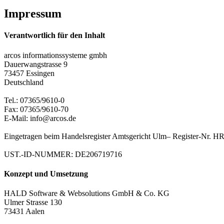
Impressum
Verantwortlich für den Inhalt
arcos informationssysteme gmbh
Dauerwangstrasse 9
73457 Essingen
Deutschland
Tel.: 07365/9610-0
Fax: 07365/9610-70
E-Mail: info@arcos.de
Eingetragen beim Handelsregister Amtsgericht Ulm– Register-Nr. 
UST.-ID-NUMMER: DE206719716
Konzept und Umsetzung
HALD Software & Websolutions GmbH & Co. KG
Ulmer Strasse 130
73431 Aalen